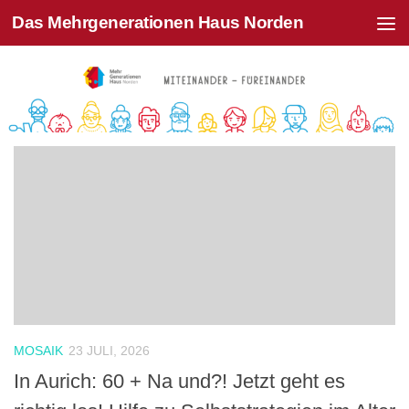
Das Mehrgenerationen Haus Norden
Zum Inhalt springen
MOSAIK
23 JULI, 2026
In Aurich: 60 + Na und?! Jetzt geht es