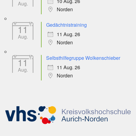
10 Aug. 26
Aug.
Norden
Gedächtnistraining
11
11 Aug. 26
Aug.
Norden
Selbsthilfegruppe Wolkenschieber
11
11 Aug. 26
Aug.
Norden