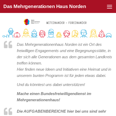
Das Mehrgenerationen Haus Norden
Zum Inhalt springen
Das Mehrgenerationenhaus Norden ist ein Ort des
freiwilligen Engagements und eine Begegnungsstätte, in
der sich alle Generationen aus dem gesamten Landkreis
treffen können.
Hier finden neue Ideen und Initiativen eine Heimat und in
unserem bunten Programm ist für jeden etwas dabei.
Und du könntest uns dabei unterstützen!
Mache einen Bundesfreiwilligendienst im
Mehrgenerationenhaus!
Die AUFGABENBEREICHE hier bei uns sind sehr