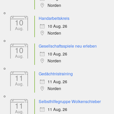
Norden
Handarbeitskreis
10
10 Aug. 26
Aug.
Norden
Gesellschaftsspiele neu erleben
10
10 Aug. 26
Aug.
Norden
Gedächtnistraining
11
11 Aug. 26
Aug.
Norden
Selbsthilfegruppe Wolkenschieber
11
11 Aug. 26
Aug.