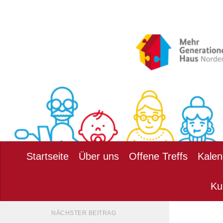
Zum Inhalt springen
Startseite
Über uns
Offene Treffs
Kalen
Ku
NÄCHSTER BEITRAG