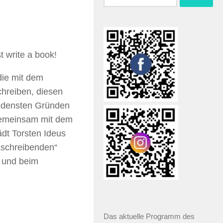
 write a book!
die mit dem
hreiben, diesen
edensten Gründen
Gemeinsam mit dem
dt Torsten Ideus
 „schreibenden“
t und beim
Das aktuelle Programm des