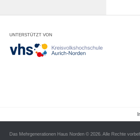
UNTERSTÜTZT VON
I
Das Mehrgenerationen Haus Norden © 2026. Alle Rechte vorbeh