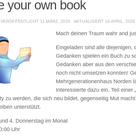
e your own book
· VERÖFFENTLICHT
11 MÄRZ, 2026
· AKTUALISIERT
16 APRIL, 2026
Mach deinen Traum wahr and just
Eingeladen sind alle diejenigen, 
Gedanken spielen ein Buch zu sc
Gedanken aber aus den verschi
noch nicht umsetzen konnten! 
Mehrgenerationenhaus Norden lä
Interessierte dazu ein, Teil einer
 zu werden, die sich neu bildet, gegenseitig Mut mach
iben unterstützt.
und 4. Donnerstag im Monat
0:00 Uhr