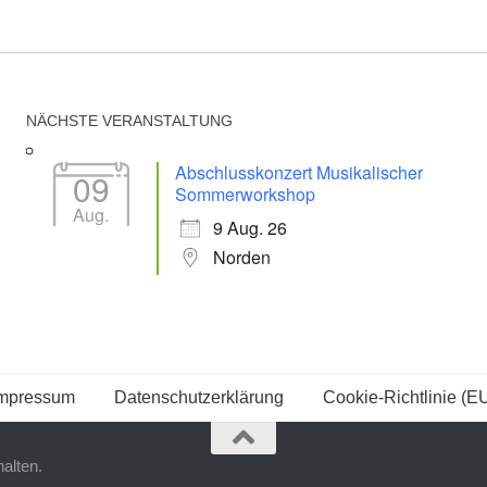
NÄCHSTE VERANSTALTUNG
Abschlusskonzert Musikalischer
09
Sommerworkshop
Aug.
9 Aug. 26
Norden
mpressum
Datenschutzerklärung
Cookie-Richtlinie (E
alten.