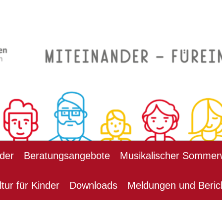
der
Beratungsangebote
Musikalischer Sommer
ltur für Kinder
Downloads
Meldungen und Beric