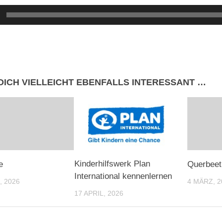
DICH VIELLEICHT EBENFALLS INTERESSANT …
Kinderhilfswerk Plan
e
Querbeet
International kennenlernen
, 2026
4 MÄRZ, 2
17 APRIL, 2026