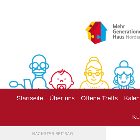
Zum Inhalt springen
Startseite
Über uns
Offene Treffs
Kalen
Ku
NÄCHSTER BEITRAG