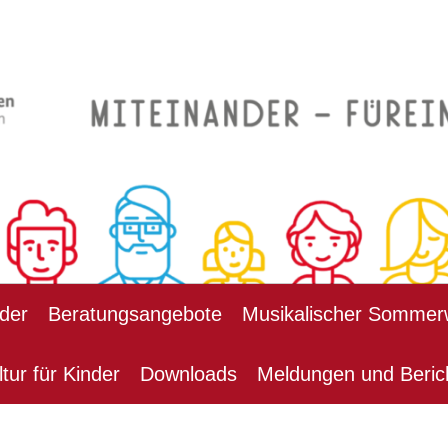
der
Beratungsangebote
Musikalischer Sommer
ltur für Kinder
Downloads
Meldungen und Beric