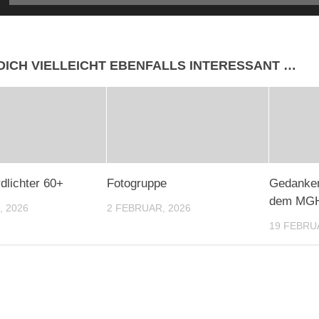
DICH VIELLEICHT EBENFALLS INTERESSANT …
dlichter 60+
Fotogruppe
Gedanken
dem MG
, 2026
2 FEBRUAR, 2026
19 FEBRU