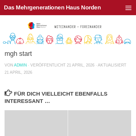
Das Mehrgenerationen Haus Norden
Zum Inhalt springen
mgh start
VON
ADMIN
· VERÖFFENTLICHT
21 APRIL, 2026
· AKTUALISIERT
21 APRIL, 2026
FÜR DICH VIELLEICHT EBENFALLS
INTERESSANT …