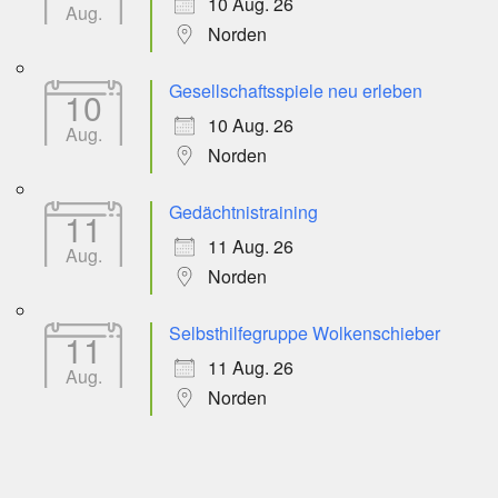
10 Aug. 26
Aug.
Norden
Gesellschaftsspiele neu erleben
10
10 Aug. 26
Aug.
Norden
Gedächtnistraining
11
11 Aug. 26
Aug.
Norden
Selbsthilfegruppe Wolkenschieber
11
11 Aug. 26
Aug.
Norden