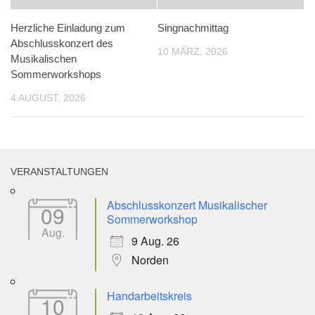
Herzliche Einladung zum
Singnachmittag
Abschlusskonzert des
10 MÄRZ, 2026
Musikalischen
Sommerworkshops
4 AUGUST, 2026
VERANSTALTUNGEN
Abschlusskonzert Musikalischer
09
Sommerworkshop
Aug.
9 Aug. 26
Norden
Handarbeitskreis
10