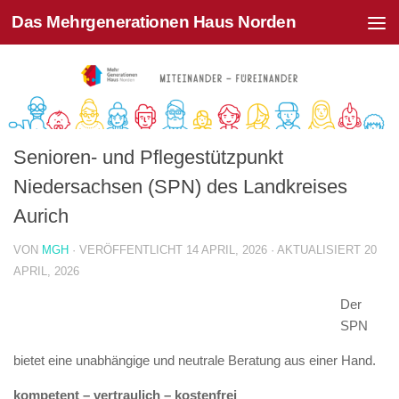
Das Mehrgenerationen Haus Norden
Zum Inhalt springen
Senioren- und Pflegestützpunkt
Niedersachsen (SPN) des Landkreises
Aurich
VON
MGH
· VERÖFFENTLICHT
14 APRIL, 2026
· AKTUALISIERT
20
APRIL, 2026
Der
SPN
bietet eine unabhängige und neutrale Beratung aus einer Hand.
kompetent – vertraulich – kostenfrei