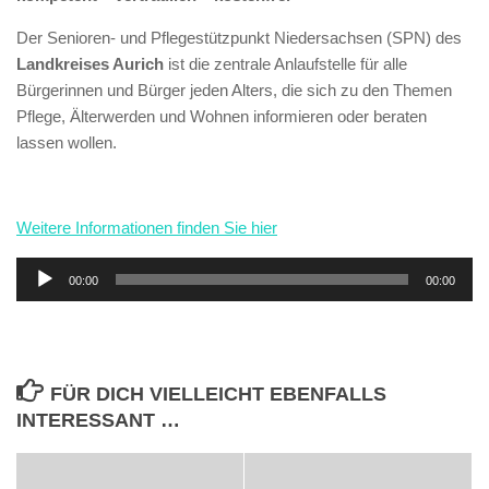
Der Senioren- und Pflegestützpunkt Niedersachsen (SPN) des
Landkreises Aurich
ist die zentrale Anlaufstelle für alle
Bürgerinnen und Bürger jeden Alters, die sich zu den Themen
Pflege, Älterwerden und Wohnen informieren oder beraten
lassen wollen.
Weitere Informationen finden Sie hier
Audio-
00:00
00:00
Player
FÜR DICH VIELLEICHT EBENFALLS
INTERESSANT …