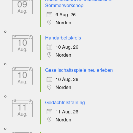
09
Sommerworkshop
Aug.
9 Aug. 26
Norden
Handarbeitskreis
10
10 Aug. 26
Aug.
Norden
Gesellschaftsspiele neu erleben
10
10 Aug. 26
Aug.
Norden
Gedächtnistraining
11
11 Aug. 26
Aug.
Norden