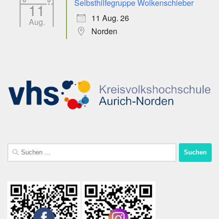
Selbsthilfegruppe Wolkenschieber
11
11 Aug. 26
Aug.
Norden