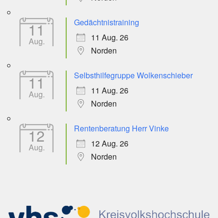
Gedächtnistraining
11
11 Aug. 26
Aug.
Norden
Selbsthilfegruppe Wolkenschieber
11
11 Aug. 26
Aug.
Norden
Rentenberatung Herr Vinke
12
12 Aug. 26
Aug.
Norden