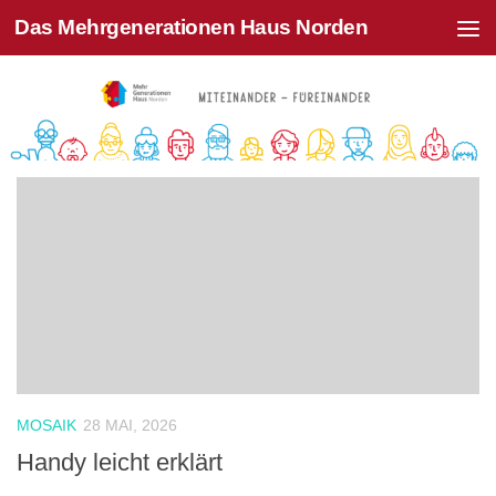
Das Mehrgenerationen Haus Norden
Zum Inhalt springen
MOSAIK
28 MAI, 2026
Handy leicht erklärt