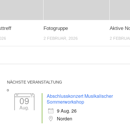
treff
Fotogruppe
Aktive No
026
2 FEBRUAR, 2026
2 FEBRUA
NÄCHSTE VERANSTALTUNG
Abschlusskonzert Musikalischer
09
Sommerworkshop
Aug.
9 Aug. 26
Norden