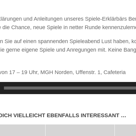
lärungen und Anleitungen unseres Spiele-Erklärbärs Be
 die Chance, neue Spiele in netter Runde kennenzulern
n Sie auf einen spannenden Spieleabend Lust haben, k
ie gerne eigene Spiele und Anregungen mit. Keine Bang
on 17 – 19 Uhr, MGH Norden, Uffenstr. 1, Cafeteria
DICH VIELLEICHT EBENFALLS INTERESSANT …