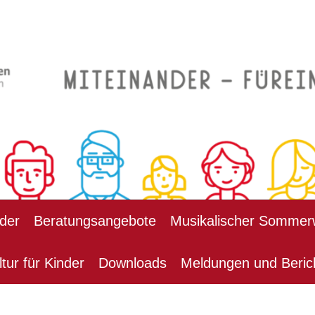
der
Beratungsangebote
Musikalischer Sommer
ltur für Kinder
Downloads
Meldungen und Beric