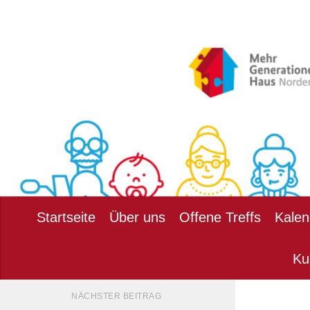
Zum Inhalt springen
Startseite
Über uns
Offene Treffs
Kalen
Ku
NÄCHSTER BEITRAG