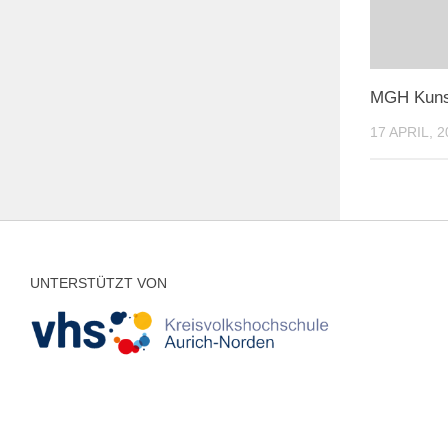
MGH Kunst
17 APRIL, 2
UNTERSTÜTZT VON