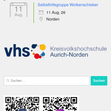
Selbsthilfegruppe Wolkenschieber
11
11 Aug. 26
Aug.
Norden