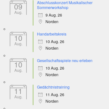
Abschlusskonzert Musikalischer
09
Sommerworkshop
Aug.
9 Aug. 26
Norden
Handarbeitskreis
10
10 Aug. 26
Aug.
Norden
Gesellschaftsspiele neu erleben
10
10 Aug. 26
Aug.
Norden
Gedächtnistraining
11
11 Aug. 26
Aug.
Norden