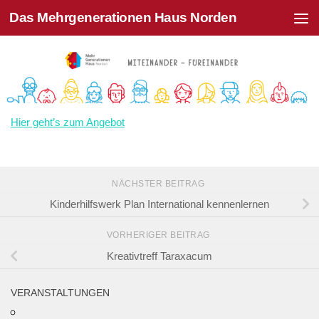
Das Mehrgenerationen Haus Norden
Zum Inhalt springen
Hier geht’s zum Angebot
NÄCHSTER BEITRAG
Kinderhilfswerk Plan International kennenlernen
VORHERIGER BEITRAG
Kreativtreff Taraxacum
VERANSTALTUNGEN