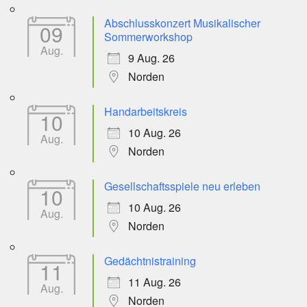
Abschlusskonzert Musikalischer
09
Sommerworkshop
Aug.
9 Aug. 26
Norden
Handarbeitskreis
10
10 Aug. 26
Aug.
Norden
Gesellschaftsspiele neu erleben
10
10 Aug. 26
Aug.
Norden
Gedächtnistraining
11
11 Aug. 26
Aug.
Norden