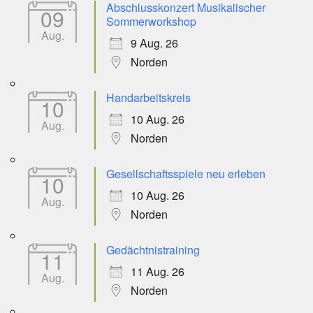
Abschlusskonzert Musikalischer
09
Sommerworkshop
Aug.
9 Aug. 26
Norden
Handarbeitskreis
10
10 Aug. 26
Aug.
Norden
Gesellschaftsspiele neu erleben
10
10 Aug. 26
Aug.
Norden
Gedächtnistraining
11
11 Aug. 26
Aug.
Norden