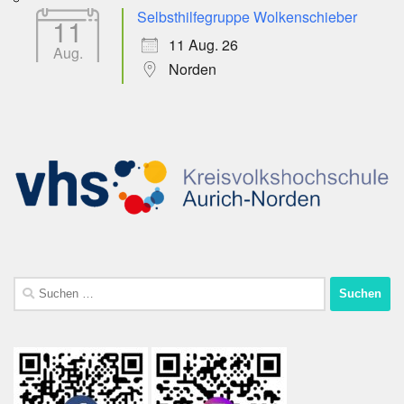
Selbsthilfegruppe Wolkenschieber
11
11 Aug. 26
Aug.
Norden