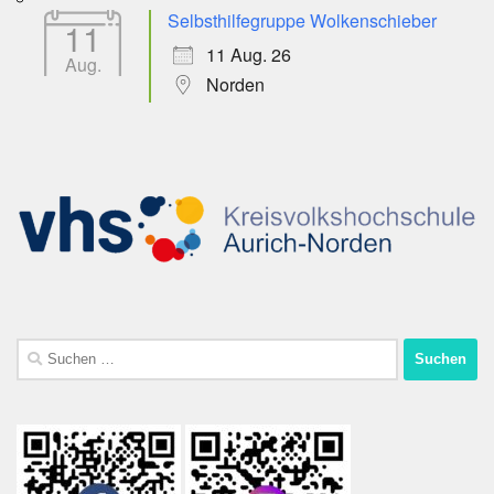
Selbsthilfegruppe Wolkenschieber
11
11 Aug. 26
Aug.
Norden