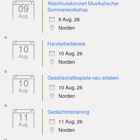
Abschlusskonzert Musikalischer
09
Sommerworkshop
Aug.
9 Aug. 26
Norden
Handarbeitskreis
10
10 Aug. 26
Aug.
Norden
Gesellschaftsspiele neu erleben
10
10 Aug. 26
Aug.
Norden
Gedächtnistraining
11
11 Aug. 26
Aug.
Norden